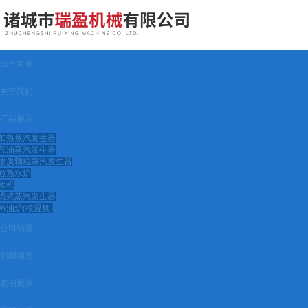
综合首页
关于我们
产品展示
加热蒸汽发生器
气油蒸汽发生器
物质颗粒蒸汽发生器
粒热水炉
水机
流式蒸汽发生器
热油炉(模温机)
公司场景
新闻动态
案例展示