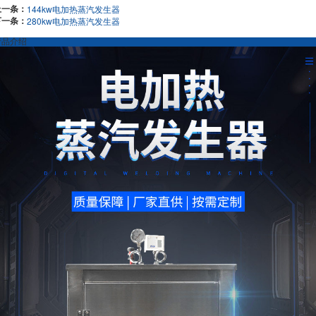
上一条：
144kw电加热蒸汽发生器
下一条：
280kw电加热蒸汽发生器
产品介绍