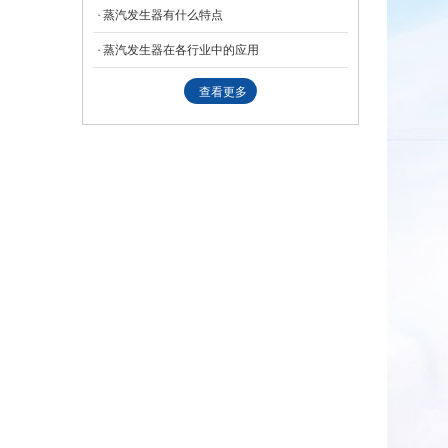
​蒸汽​发生器有什么特点
蒸汽发生器在各行业中的应用
查看更多