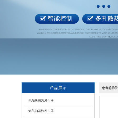
产品展示
您当前的位
电加热蒸汽发生器
燃气油蒸汽发生器