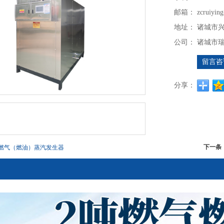
邮箱：
zcruiyi
地址：
诸城市兴
公司：
诸城市
留言咨
分享：
下一条
吨燃气（燃油）蒸汽发生器