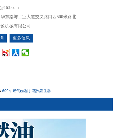
ng@163.com
华东路与工业大道交叉路口西500米路北
瑞盈机械有限公司
询
更多信息
：
600kg燃气(燃油）蒸汽发生器