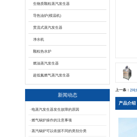
生物质颗粒蒸汽发生器
导热油炉(模温机)
贯流式蒸汽发生器
净水机
颗粒热水炉
燃油蒸汽发生器
超低氮燃气蒸汽发生器
上一条：
2
新闻动态
产品介绍
电蒸汽发生器发生故障的原因
燃气锅炉操作的注意事项
蒸汽锅炉可以依据不同的类别分类