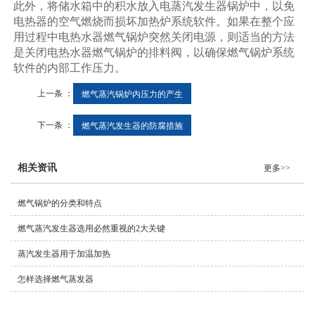
此外，将储水箱中的积水放入电蒸汽发生器锅炉中，以免
电热器的空气燃烧而损坏加热炉系统软件。如果在整个应
用过程中电热水器燃气锅炉突然关闭电源，则适当的方法
是关闭电热水器燃气锅炉的排料阀，以确保燃气锅炉系统
软件的内部工作压力。
上一条 ：
燃气蒸汽锅炉内压力的产生
下一条 ：
燃气蒸汽发生器的防腐措施
相关资讯
更多>>
燃气锅炉的分类和特点
燃气蒸汽发生器选用必然重视的2大关键
蒸汽发生器用于加温加热
怎样选择燃气蒸发器