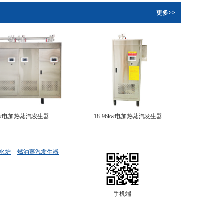
更多>>
0kw电加热蒸汽发生器
18-96kw电加热蒸汽发生器
水炉
燃油蒸汽发生器
手机端