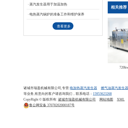
蒸汽发生器用于加温加热
相关推荐
电热蒸汽锅炉的准备工作和维护保养
查看更多
72
诸城市瑞盈机械有限公司,专营
电加热蒸汽发生器
燃气油蒸汽发生
等业务,有意向的客户请咨询我们，联系电话：
15953623268
CopyRight © 版权所有:
诸城市瑞盈机械有限公司
网站地图
XML
鲁公网安备
37078202000187号