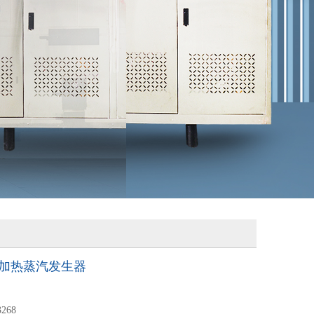
kw电加热蒸汽发生器
3268