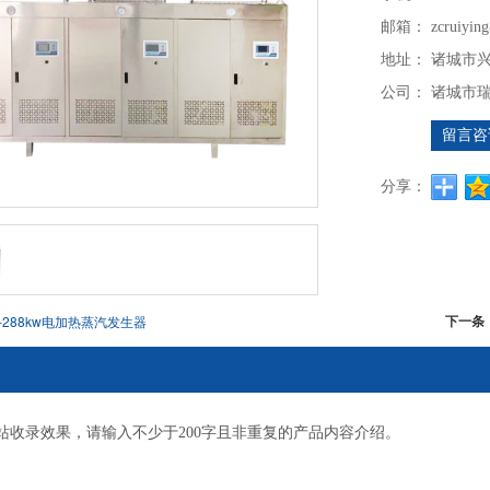
邮箱：
zcruiyi
地址：
诸城市兴
公司：
诸城市
留言咨
分享：
下一条
6-288kw电加热蒸汽发生器
站收录效果，请输入不少于200字且非重复的产品内容介绍。