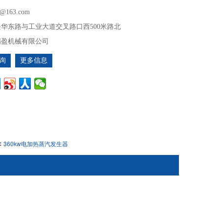
ng@163.com
华东路与工业大道交叉路口西500米路北
瑞盈机械有限公司
询
更多信息
：
360kw电加热蒸汽发生器