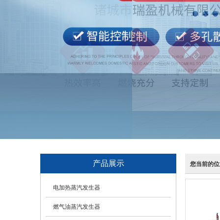
产品展示
您当前的位
电加热蒸汽发生器
燃气油蒸汽发生器