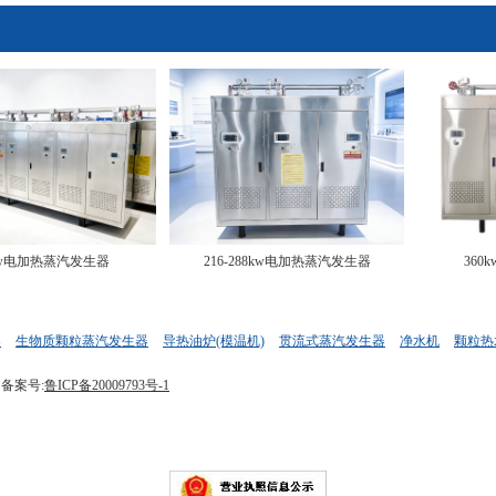
0kw电加热蒸汽发生器
216-288kw电加热蒸汽发生器
36
器
生物质颗粒蒸汽发生器
导热油炉(模温机)
贯流式蒸汽发生器
净水机
颗粒热
备案号:
鲁ICP备20009793号-1