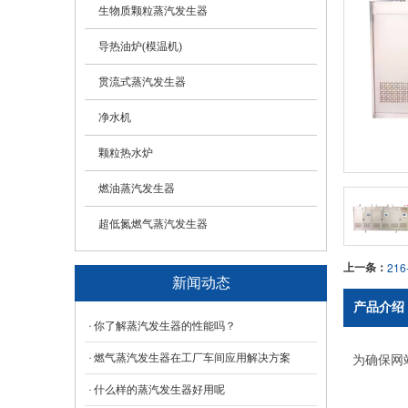
生物质颗粒蒸汽发生器
导热油炉(模温机)
贯流式蒸汽发生器
净水机
颗粒热水炉
燃油蒸汽发生器
超低氮燃气蒸汽发生器
上一条：
21
新闻动态
产品介绍
你了解蒸汽发生器的性能吗？
燃气蒸汽发生器在工厂车间应用解决方案
为确保网
什么样的蒸汽发生器好用呢