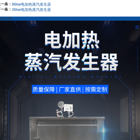
上一条：
96kw电加热蒸汽发生器
下一条：
36kw电加热蒸汽发生器
产品介绍