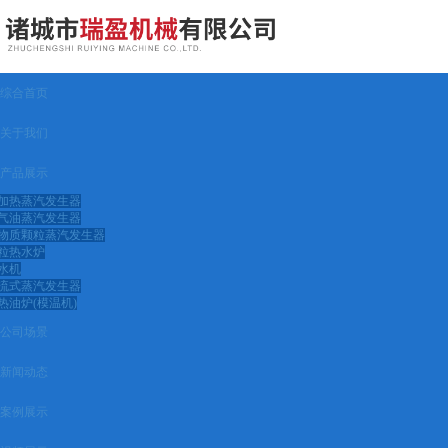
综合首页
关于我们
产品展示
加热蒸汽发生器
气油蒸汽发生器
物质颗粒蒸汽发生器
粒热水炉
水机
流式蒸汽发生器
热油炉(模温机)
公司场景
新闻动态
案例展示