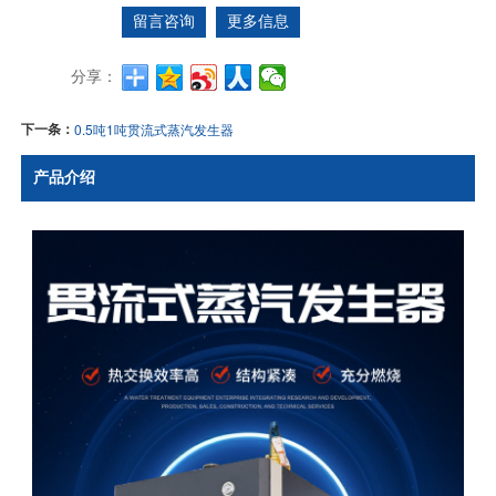
留言咨询
更多信息
分享：
下一条：
0.5吨1吨贯流式蒸汽发生器
产品介绍