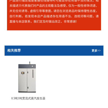
相关推荐
更多>>
0.5吨1吨贯流式蒸汽发生器