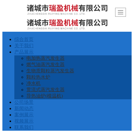
综合首页
关于我们
产品展示
电加热蒸汽发生器
燃气油蒸汽发生器
生物质颗粒蒸汽发生器
颗粒热水炉
净水机
贯流式蒸汽发生器
导热油炉(模温机)
公司场景
新闻动态
案例展示
视频展示
联系我们