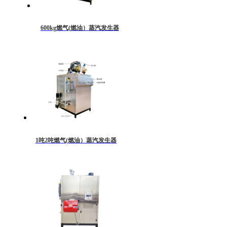
600kg燃气(燃油）蒸汽发生器
1吨2吨燃气(燃油）蒸汽发生器