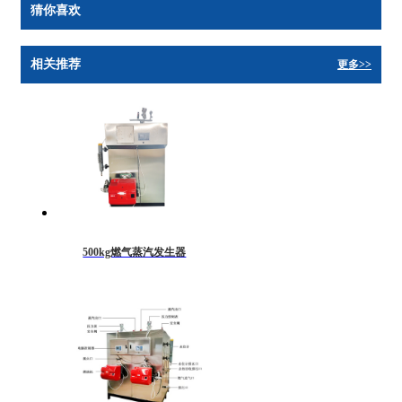
猜你喜欢
相关推荐
更多>>
500kg燃气蒸汽发生器