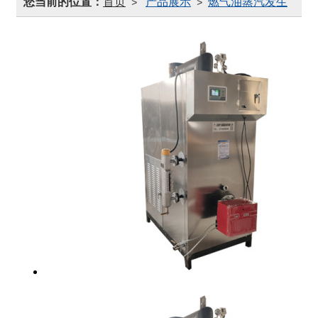
您当前的位置：
首页
产品展示
燃气油蒸汽发生
>
>
器