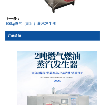
上一条：
100kg燃气（燃油）蒸汽发生器
产品介绍