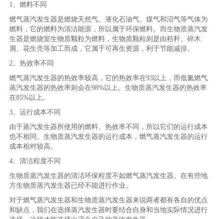
1、燃料不同
燃气蒸汽发生器是燃烧天然气、液化石油气、煤气和沼气等气体为
燃料，它的燃料为清洁能源，所以属于环保燃料。而生物质蒸汽发
生器是燃烧室生物质颗粒为燃料，生物质颗粒则是由秸秆、碎木
屑、花生壳等加工而成，它属于可再生资源，利于节能减排。
2、热效率不同
燃气蒸汽发生器的热效率较高，它的热效率在93以上，而低氮燃气
蒸汽发生器的热效率则会在98%以上。生物质蒸汽发生器的热效率
在85%以上。
3、运行成本不同
由于蒸汽发生器所使用的燃料、热效率不同，所以它们的运行成本
也不相同。生物质蒸汽发生器的运行成本，燃气蒸汽发生器的运行
成本相对较高。
4、清洁程度不同
生物质蒸汽发生器的清洁环保程度不如燃气蒸汽发生器。在有些地
方生物质蒸汽发生器已经不能进行作业。
对于燃气蒸汽发生器和生物质蒸汽发生器来说两者都有各自的优点
和缺点，我们在选择蒸汽发生器时要结合自身和当地实际情况进行