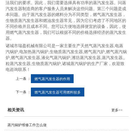
法我们的要求。因此，我们需要选择具有功率的蒸汽发生器。问蒸
汽发生器制造商的客户服务人员来解决这些问题。第三个问题是成
本问题。由于蒸汽发生器的燃料分为不同类型，燃气蒸汽发生器，
生物质蒸汽发生器和燃油发生器常见，因为它们考虑了不同地区的
不同价格并且成本不同。您可以方便地选择便宜的设备，因此，使
用燃气蒸汽发生器，我们可以根据不同的价格选择经济的蒸汽发生
器。
诸城市瑞盈机械有限公司是一家主要生产天然气蒸汽发生器,电蒸
汽锅炉,电加热蒸汽锅炉,生物质蒸汽发生器,燃气蒸汽炉,燃气蒸汽锅
炉,燃气蒸汽发生器,液化气蒸汽锅炉,潍坊蒸汽发生器,蒸汽发生器,,
粒蒸汽发生器,生物质蒸汽锅炉,诸城蒸汽锅炉的生产厂家，欢迎致
电咨询联系！
上一条 ：
燃气蒸汽发生器的作用
下一条 ：
燃气蒸汽发生器可用燃料较多
相关资讯
更多>>
蒸汽锅炉维修工作怎么做